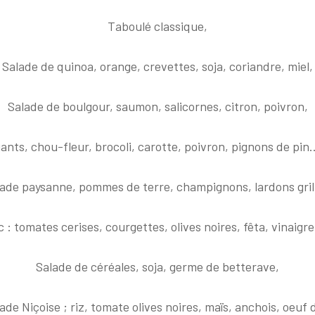
Taboulé classique,
Salade de quinoa, orange, crevettes, soja, coriandre, miel,
Salade de boulgour, saumon, salicornes, citron, poivron,
nts, chou-fleur, brocoli, carotte, poivron, pignons de pin
ade paysanne, pommes de terre, champignons, lardons gril
 : tomates cerises, courgettes, olives noires, fêta, vinaigre
Salade de céréales, soja, germe de betterave,
ade Niçoise ; riz, tomate olives noires, maïs, anchois, oeuf 