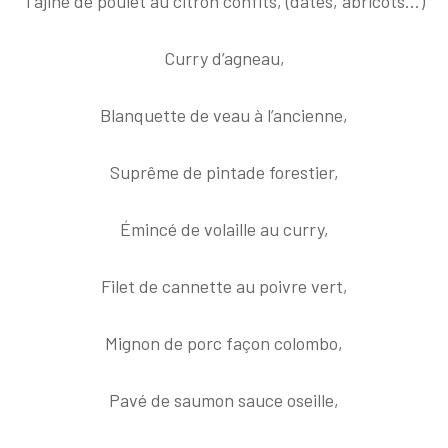
Tajine de poulet au citron confits, (dates, abricots...)
Curry d’agneau,
Blanquette de veau à l’ancienne,
Suprême de pintade forestier,
Émincé de volaille au curry,
Filet de cannette au poivre vert,
Mignon de porc façon colombo,
Pavé de saumon sauce oseille,