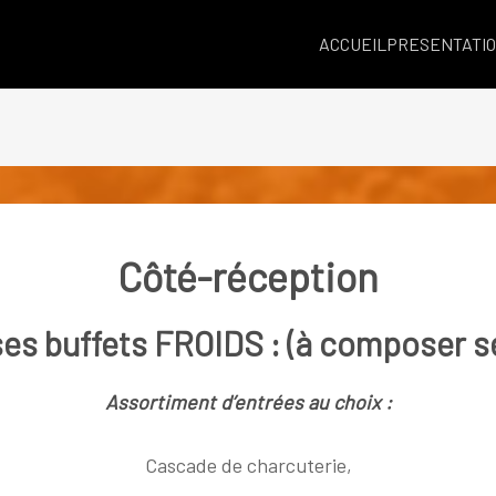
ACCUEIL
PRESENTATI
Côté-réception
ses
buffets FROIDS
: (à composer s
Assortiment d’entrées au choix :
Cascade de charcuterie,