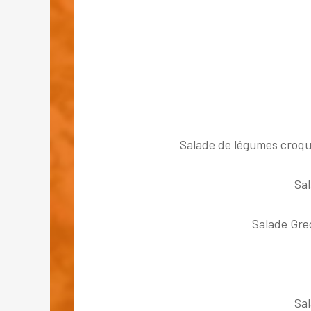
Salade de légumes croqua
Sal
Salade Grec
Sal