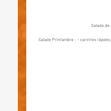
Salade de 
Salade Printanière : - carottes râpée