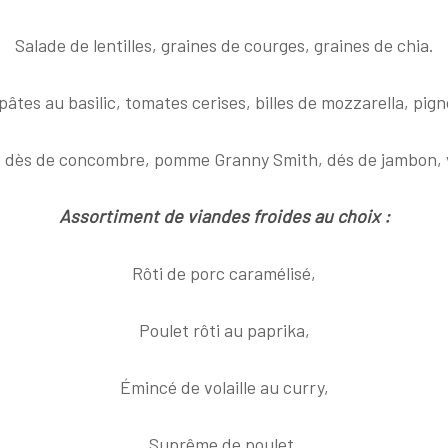
Salade de lentilles, graines de courges, graines de chia.
pâtes au basilic, tomates cerises, billes de mozzarella, pign
s, dès de concombre, pomme Granny Smith, dés de jambon, vi
Assortiment de viandes froides au choix :
Rôti de porc caramélisé,
Poulet rôti au paprika,
Émincé de volaille au curry,
Suprême de poulet,