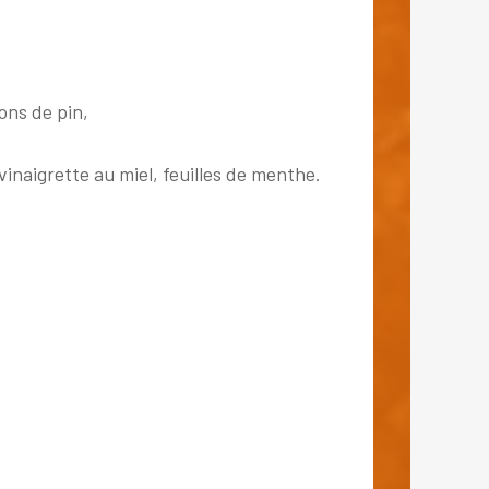
ons de pin,
naigrette au miel, feuilles de menthe.