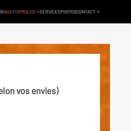
ON
NOS FORMULES
SERVICES
PHOTOS
CONTACT
elon vos envies)