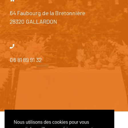
64 Faubourg de la Bretonnière
28320 GALLARDON
06 81 89 91 32
Nous utilisons des cookies pour vous
© 2026 Côté Réception - SiteWeb réalisé par
Studio